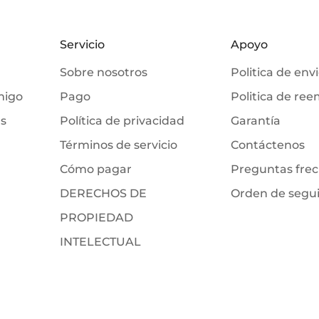
Servicio
Apoyo
Sobre nosotros
Politica de env
migo
Pago
Politica de re
as
Política de privacidad
Garantía
Términos de servicio
Contáctenos
Cómo pagar
Preguntas fre
DERECHOS DE
Orden de segu
PROPIEDAD
INTELECTUAL