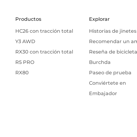
Productos
Explorar
HC26 con tracción total
Historias de jinetes
Y3 AWD
Recomendar un a
RX30 con tracción total
Reseña de biciclet
R5 PRO
Burchda
RX80
Paseo de prueba
Conviértete en
Embajador