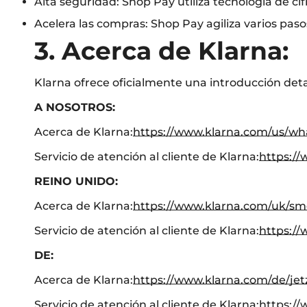
Alta seguridad: Shop Pay utiliza tecnología de c
Acelera las compras: Shop Pay agiliza varios pas
3. Acerca de Klarna:
Klarna ofrece oficialmente una introducción det
A NOSOTROS:
Acerca de Klarna:
https://www.klarna.com/us/wha
Servicio de atención al cliente de Klarna:
https://
REINO UNIDO:
Acerca de Klarna:
https://www.klarna.com/uk/sm
Servicio de atención al cliente de Klarna:
https://
DE:
Acerca de Klarna:
https://www.klarna.com/de/jet
Servicio de atención al cliente de Klarna:
https:/