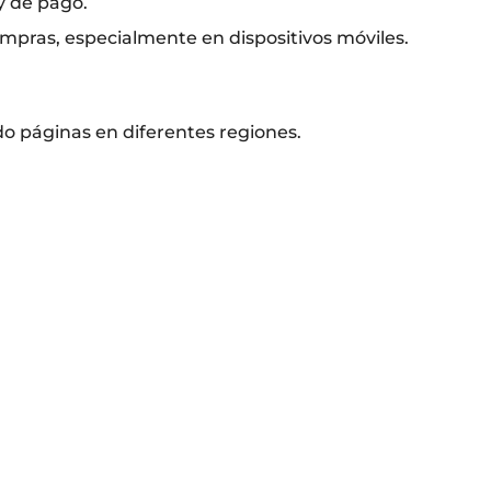
y de pago.
ompras, especialmente en dispositivos móviles.
do páginas en diferentes regiones.