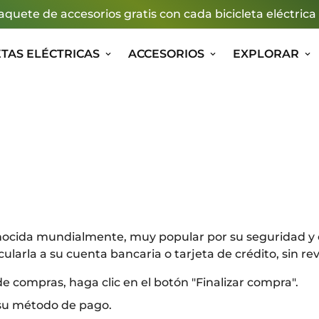
aquete de accesorios gratis con cada bicicleta eléctrica
ETAS ELÉCTRICAS
ACCESORIOS
EXPLORAR
nocida mundialmente, muy popular por su seguridad y 
cularla a su cuenta bancaria o tarjeta de crédito, sin re
de compras, haga clic en el botón "Finalizar compra".
 su método de pago.