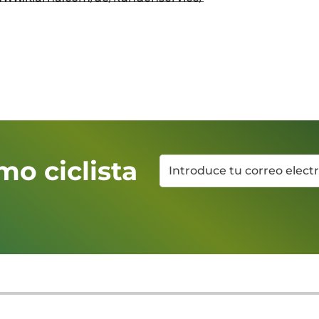
mo ciclista