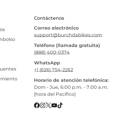
Contáctenos
Correo electrónico
ios
support@burchdabikes.com
embolso
Teléfono (llamada gratuita)
(888) 400-0374
WhatsApp
cuentes
+1 (626) 754-2262
imiento
Horario de atención telefónica:
Dom - Jue, 6:00 p.m. - 7:00 a.m.
(hora del Pacífico)