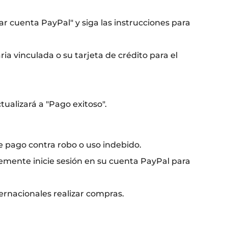
ear cuenta PayPal" y siga las instrucciones para
ia vinculada o su tarjeta de crédito para el
ualizará a "Pago exitoso".
 pago contra robo o uso indebido.
lemente inicie sesión en su cuenta PayPal para
ernacionales realizar compras.