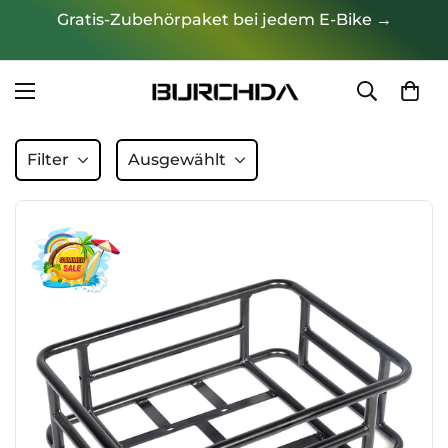
Gratis-Zubehörpaket bei jedem E-Bike →
Filter
Ausgewählt