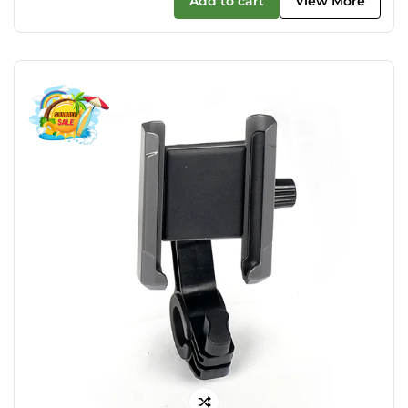
Add to cart
View More