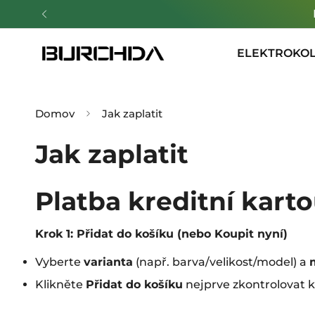
ELEKTROKO
Domov
Jak zaplatit
Jak zaplatit
Platba kreditní kart
Krok 1: Přidat do košíku (nebo Koupit nyní)
Vyberte
varianta
(např. barva/velikost/model) a
Klikněte
Přidat do košíku
nejprve zkontrolovat 