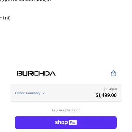
ntní)