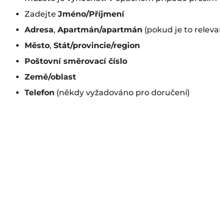
Zadejte
Jméno/Příjmení
Adresa
,
Apartmán/apartmán
(pokud je to releva
Město
,
Stát/provincie/region
Poštovní směrovací číslo
Země/oblast
Telefon
(někdy vyžadováno pro doručení)