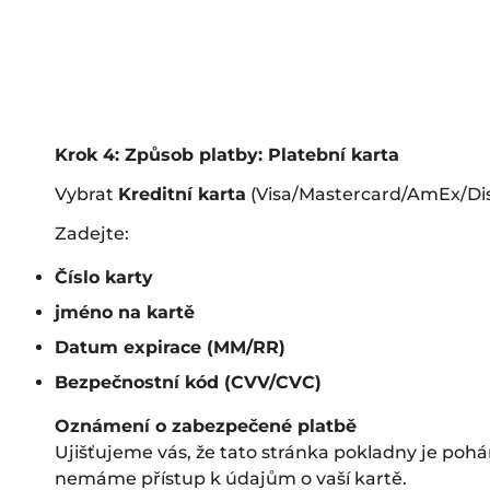
Krok 4: Způsob platby: Platební karta
Vybrat
Kreditní karta
(Visa/Mastercard/AmEx/Disc
Zadejte:
Číslo karty
jméno na kartě
Datum expirace (MM/RR)
Bezpečnostní kód (CVV/CVC)
Oznámení o zabezpečené platbě
Ujišťujeme vás, že tato stránka pokladny je poh
nemáme přístup k údajům o vaší kartě.