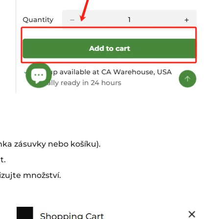
nka zásuvky nebo košíku).
t.
zujte množství.