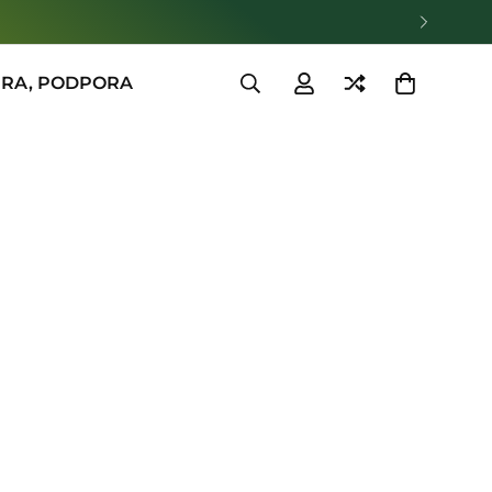
→
RA, PODPORA