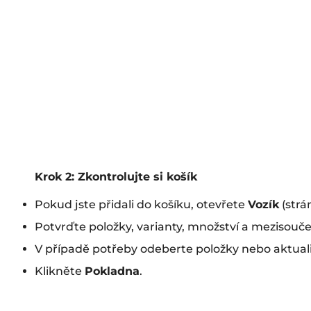
Krok 2: Zkontrolujte si košík
Pokud jste přidali do košíku, otevřete
Vozík
(strá
Potvrďte položky, varianty, množství a mezisouče
V případě potřeby odeberte položky nebo aktuali
Klikněte
Pokladna
.