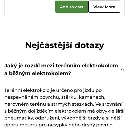
Add to cart
View More
Nejčastější dotazy
Jaký je rozdíl mezi terénním elektrokolem
a běžným elektrokolem?
Terénní elektrokolo je určeno pro jízdu po
nezpevněném povrchu, štěrku, kamenech,
nerovném terénu a strmých stezkách. Ve srovnání
s běžným dojížděcím elektrokolem má obvykle širší
pneumatiky, odpružení, výkonnější brzdy a silnější
oporu motoru pro nesypký nebo drsný povrch.