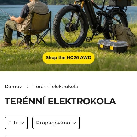
Domov
Terénní elektrokola
TERÉNNÍ ELEKTROKOLA
Filtr
Propagováno