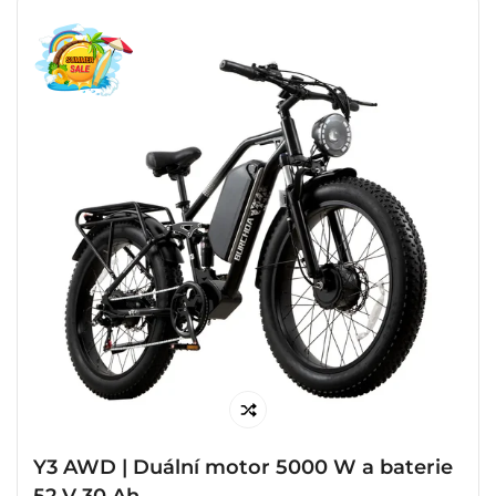
Y3 AWD | Duální motor 5000 W a baterie
52 V 30 Ah