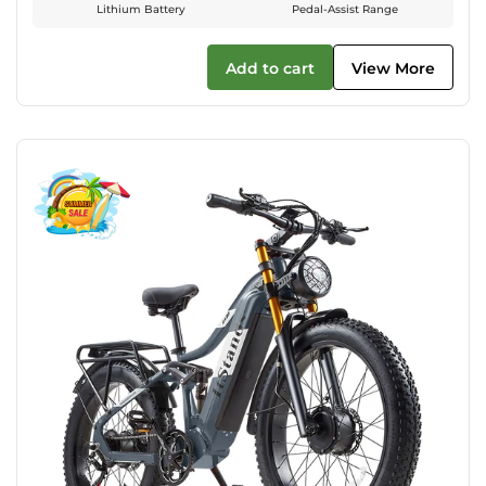
Lithium Battery
Pedal-Assist Range
Add to cart
View More