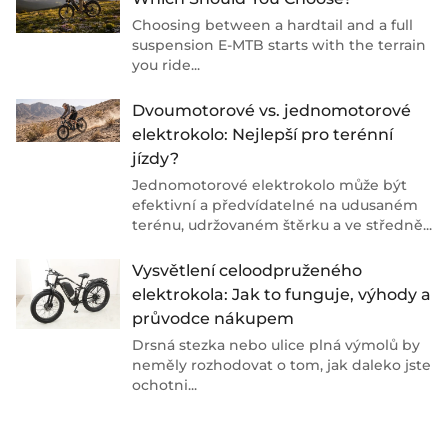
Choosing between a hardtail and a full
suspension E-MTB starts with the terrain
you ride...
Dvoumotorové vs. jednomotorové
elektrokolo: Nejlepší pro terénní
jízdy?
Jednomotorové elektrokolo může být
efektivní a předvídatelné na udusaném
terénu, udržovaném štěrku a ve středně...
Vysvětlení celoodpruženého
elektrokola: Jak to funguje, výhody a
průvodce nákupem
Drsná stezka nebo ulice plná výmolů by
neměly rozhodovat o tom, jak daleko jste
ochotni...