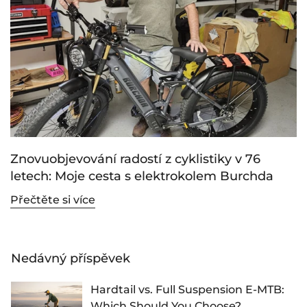
Znovuobjevování radostí z cyklistiky v 76
letech: Moje cesta s elektrokolem Burchda
Přečtěte si více
Nedávný příspěvek
Hardtail vs. Full Suspension E-MTB:
Which Should You Choose?