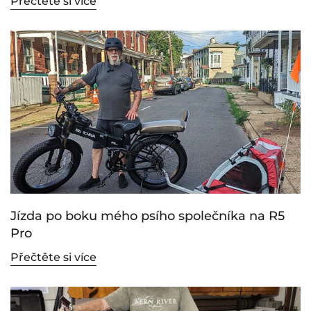
Přečtěte si více
Jízda po boku mého psího společníka na R5
Pro
Přečtěte si více