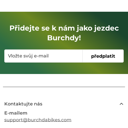
Přidejte se k nám jako jezdec
Burchdy!
předplatit
Kontaktujte nás
E-mailem
support@burchdabikes.com