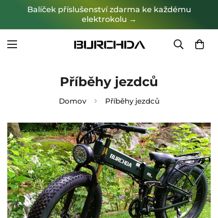
Balíček příslušenství zdarma ke každému
elektrokolu →
Příběhy jezdců
Domov
Příběhy jezdců